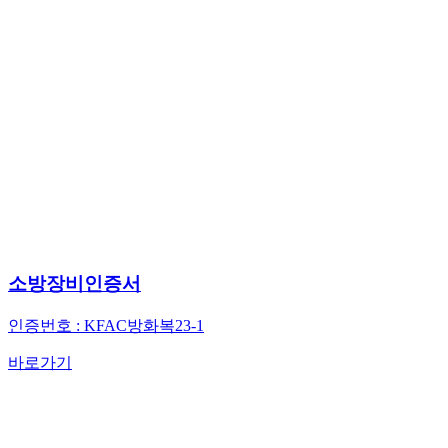
소방장비인증서
인증번호 : KFAC방화복23-1
바로가기