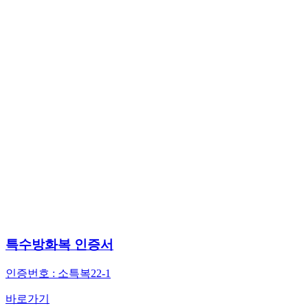
특수방화복 인증서
인증번호 : 소특복22-1
바로가기