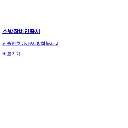
소방장비인증서
인증번호 : KFAC방화복23-2
바로가기