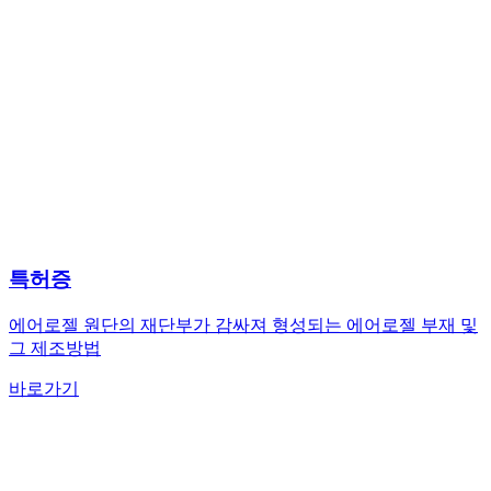
특허증
에어로젤 원단의 재단부가 감싸져 형성되는 에어로젤 부재 및
그 제조방법
바로가기