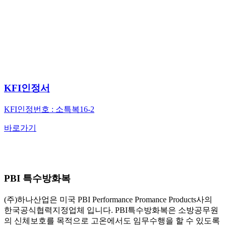
KFI인정서
KFI인정번호 : 소특복16-2
바로가기
PBI 특수방화복
(주)하나산업은 미국 PBI Performance Promance Products사의
한국공식협력지정업체 입니다. PBI특수방화복은 소방공무원
의 신체보호를 목적으로 고온에서도 임무수행을 할 수 있도록