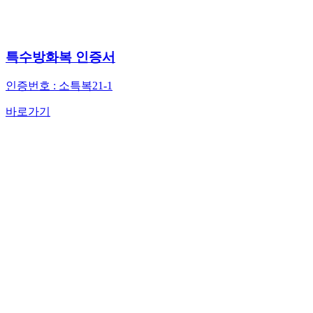
특수방화복 인증서
인증번호 : 소특복21-1
바로가기