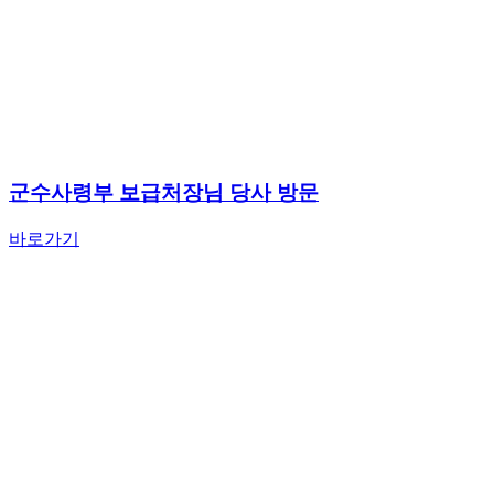
군수사령부 보급처장님 당사 방문
바로가기