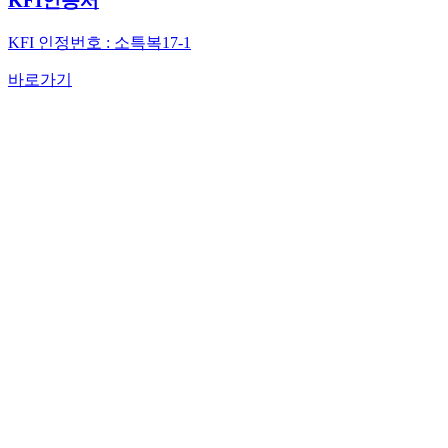
KFI인증서
KFI 인정번호 : 소특복17-1
바로가기