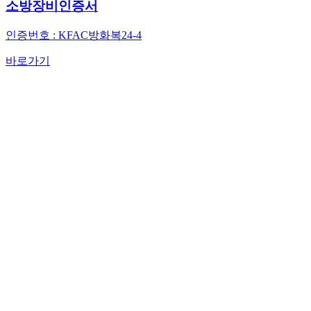
소방장비인증서
인증번호 : KFAC방화복24-4
바로가기